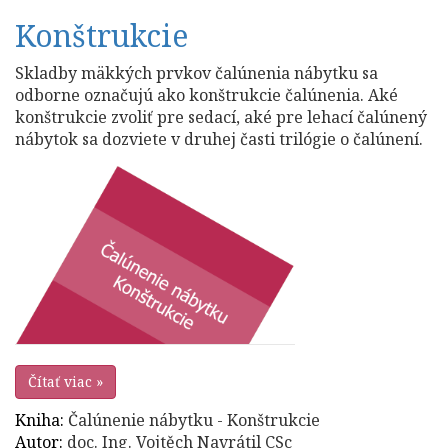
Konštrukcie
Skladby mäkkých prvkov čalúnenia nábytku sa
odborne označujú ako konštrukcie čalúnenia. Aké
konštrukcie zvoliť pre sedací, aké pre lehací čalúnený
nábytok sa dozviete v druhej časti trilógie o čalúnení.
Čítať viac »
Kniha:
Čalúnenie nábytku - Konštrukcie
Autor:
doc. Ing. Vojtěch Navrátil CSc