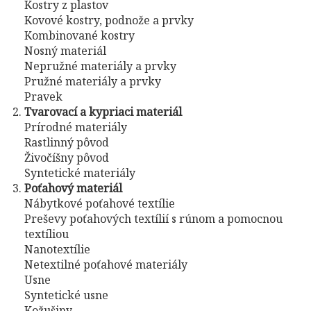
Kostry z plastov
Kovové kostry, podnože a prvky
Kombinované kostry
Nosný materiál
Nepružné materiály a prvky
Pružné materiály a prvky
Pravek
Tvarovací a kypriaci materiál
Prírodné materiály
Rastlinný pôvod
Živočíšny pôvod
Syntetické materiály
Poťahový materiál
Nábytkové poťahové textílie
Preševy poťahových textílií s rúnom a pomocnou
textíliou
Nanotextílie
Netextilné poťahové materiály
Usne
Syntetické usne
Kožušiny