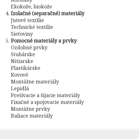
Ekokože, biokože
Izolačné (separačné) materiály
Jutové textílie
Technické textílie
Sieťoviny
Pomocné materiály a prvky
Ozdobné prvky
Stuhárske
Nitiarske
Plastikárske
Kovové
Montážne materiály
Lepidlá
Prešívacie a šijacie materiály
Fixačné a spojovacie materiály
Montážne prvky
Baliace materiály