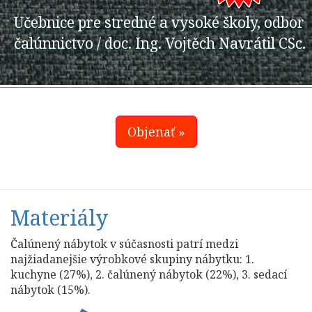
Učebnice pre stredné a vysoké školy, odbor
čalúnnictvo / doc. Ing. Vojtěch Navrátil CSc.
Objenať »
Materiály
Čalúnený nábytok v súčasnosti patrí medzi
najžiadanejšie výrobkové skupiny nábytku: 1.
kuchyne (27%), 2. čalúnený nábytok (22%), 3. sedací
nábytok (15%).